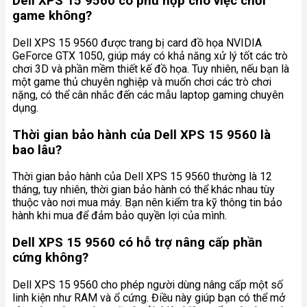
Dell XPS 15 9560 có phù hợp cho việc chơi
game không?
Dell XPS 15 9560 được trang bị card đồ họa NVIDIA
GeForce GTX 1050, giúp máy có khả năng xử lý tốt các trò
chơi 3D và phần mềm thiết kế đồ họa. Tuy nhiên, nếu bạn là
một game thủ chuyên nghiệp và muốn chơi các trò chơi
nặng, có thể cân nhắc đến các mẫu laptop gaming chuyên
dụng.
Thời gian bảo hành của Dell XPS 15 9560 là
bao lâu?
Thời gian bảo hành của Dell XPS 15 9560 thường là 12
tháng, tuy nhiên, thời gian bảo hành có thể khác nhau tùy
thuộc vào nơi mua máy. Bạn nên kiểm tra kỹ thông tin bảo
hành khi mua để đảm bảo quyền lợi của mình.
Dell XPS 15 9560 có hỗ trợ nâng cấp phần
cứng không?
Dell XPS 15 9560 cho phép người dùng nâng cấp một số
linh kiện như RAM và ổ cứng. Điều này giúp bạn có thể mở