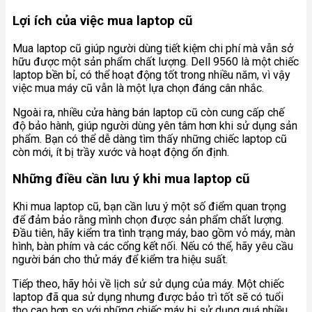
Lợi ích của việc mua laptop cũ
Mua laptop cũ giúp người dùng tiết kiệm chi phí mà vẫn sở
hữu được một sản phẩm chất lượng. Dell 9560 là một chiếc
laptop bền bỉ, có thể hoạt động tốt trong nhiều năm, vì vậy
việc mua máy cũ vẫn là một lựa chọn đáng cân nhắc.
Ngoài ra, nhiều cửa hàng bán laptop cũ còn cung cấp chế
độ bảo hành, giúp người dùng yên tâm hơn khi sử dụng sản
phẩm. Bạn có thể dễ dàng tìm thấy những chiếc laptop cũ
còn mới, ít bị trầy xước và hoạt động ổn định.
Những điều cần lưu ý khi mua laptop cũ
Khi mua laptop cũ, bạn cần lưu ý một số điểm quan trọng
để đảm bảo rằng mình chọn được sản phẩm chất lượng.
Đầu tiên, hãy kiểm tra tình trạng máy, bao gồm vỏ máy, màn
hình, bàn phím và các cổng kết nối. Nếu có thể, hãy yêu cầu
người bán cho thử máy để kiểm tra hiệu suất.
Tiếp theo, hãy hỏi về lịch sử sử dụng của máy. Một chiếc
laptop đã qua sử dụng nhưng được bảo trì tốt sẽ có tuổi
thọ cao hơn so với những chiếc máy bị sử dụng quá nhiều.