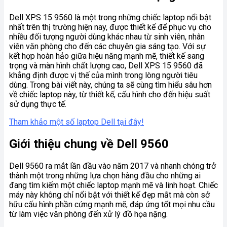
Dell XPS 15 9560 là một trong những chiếc laptop nổi bật
nhất trên thị trường hiện nay, được thiết kế để phục vụ cho
nhiều đối tượng người dùng khác nhau từ sinh viên, nhân
viên văn phòng cho đến các chuyên gia sáng tạo. Với sự
kết hợp hoàn hảo giữa hiệu năng mạnh mẽ, thiết kế sang
trọng và màn hình chất lượng cao, Dell XPS 15 9560 đã
khẳng định được vị thế của mình trong lòng người tiêu
dùng. Trong bài viết này, chúng ta sẽ cùng tìm hiểu sâu hơn
về chiếc laptop này, từ thiết kế, cấu hình cho đến hiệu suất
sử dụng thực tế.
Tham khảo một số laptop Dell tại đây!
Giới thiệu chung về Dell 9560
Dell 9560 ra mắt lần đầu vào năm 2017 và nhanh chóng trở
thành một trong những lựa chọn hàng đầu cho những ai
đang tìm kiếm một chiếc laptop mạnh mẽ và linh hoạt. Chiếc
máy này không chỉ nổi bật với thiết kế đẹp mắt mà còn sở
hữu cấu hình phần cứng mạnh mẽ, đáp ứng tốt mọi nhu cầu
từ làm việc văn phòng đến xử lý đồ họa nặng.