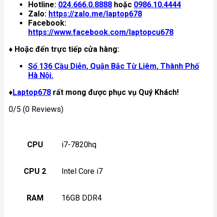
Hotline:
024.666.0.8888
hoặc
0986.10.4444
Zalo:
https://zalo.me/laptop678
Facebook:
https://www.facebook.com/laptopcu678
♦ Hoặc đến trực tiếp cửa hàng:
Số 136 Cầu Diễn, Quận Bắc Từ Liêm, Thành Phố
Hà Nội.
♦
Laptop678
rất mong được phục vụ Quý Khách!
0/5
(0 Reviews)
CPU
i7-7820hq
CPU 2
Intel Core i7
RAM
16GB DDR4