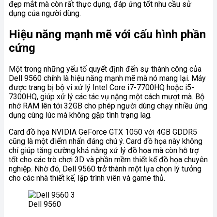
đẹp mắt mà còn rất thực dụng, đáp ứng tốt nhu cầu sử
dụng của người dùng.
Hiệu năng mạnh mẽ với cấu hình phần
cứng
Một trong những yếu tố quyết định đến sự thành công của
Dell 9560 chính là hiệu năng mạnh mẽ mà nó mang lại. Máy
được trang bị bộ vi xử lý Intel Core i7-7700HQ hoặc i5-
7300HQ, giúp xử lý các tác vụ nặng một cách mượt mà. Bộ
nhớ RAM lên tới 32GB cho phép người dùng chạy nhiều ứng
dụng cùng lúc mà không gặp tình trạng lag.
Card đồ họa NVIDIA GeForce GTX 1050 với 4GB GDDR5
cũng là một điểm nhấn đáng chú ý. Card đồ họa này không
chỉ giúp tăng cường khả năng xử lý đồ họa mà còn hỗ trợ
tốt cho các trò chơi 3D và phần mềm thiết kế đồ họa chuyên
nghiệp. Nhờ đó, Dell 9560 trở thành một lựa chọn lý tưởng
cho các nhà thiết kế, lập trình viên và game thủ.
Dell 9560