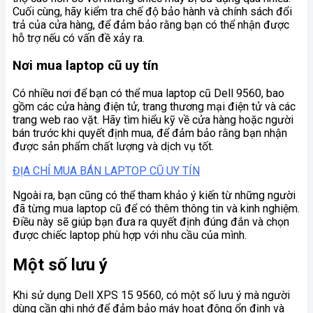
Cuối cùng, hãy kiểm tra chế độ bảo hành và chính sách đổi
trả của cửa hàng, để đảm bảo rằng bạn có thể nhận được
hỗ trợ nếu có vấn đề xảy ra.
Nơi mua laptop cũ uy tín
Có nhiều nơi để bạn có thể mua laptop cũ Dell 9560, bao
gồm các cửa hàng điện tử, trang thương mại điện tử và các
trang web rao vặt. Hãy tìm hiểu kỹ về cửa hàng hoặc người
bán trước khi quyết định mua, để đảm bảo rằng bạn nhận
được sản phẩm chất lượng và dịch vụ tốt.
ĐỊA CHỈ MUA BÁN LAPTOP CŨ UY TÍN
Ngoài ra, bạn cũng có thể tham khảo ý kiến từ những người
đã từng mua laptop cũ để có thêm thông tin và kinh nghiệm.
Điều này sẽ giúp bạn đưa ra quyết định đúng đắn và chọn
được chiếc laptop phù hợp với nhu cầu của mình.
Một số lưu ý
Khi sử dụng Dell XPS 15 9560, có một số lưu ý mà người
dùng cần ghi nhớ để đảm bảo máy hoạt động ổn định và