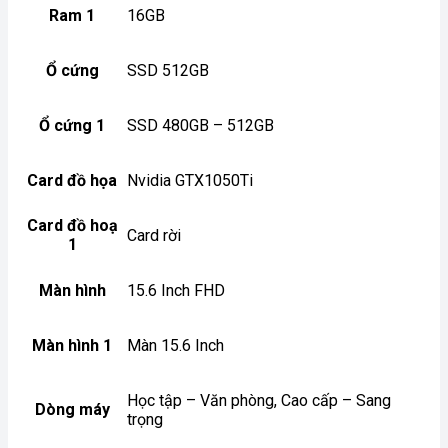
Ram 1
16GB
Ổ cứng
SSD 512GB
Ổ cứng 1
SSD 480GB – 512GB
Card đồ họa
Nvidia GTX1050Ti
Card đồ hoạ
Card rời
1
Màn hình
15.6 Inch FHD
Màn hình 1
Màn 15.6 Inch
Học tập – Văn phòng, Cao cấp – Sang
Dòng máy
trọng