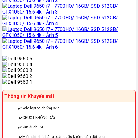
Thông tin Khuyến mãi
✔️
Balo laptop chống sốc.
✔️
CHUỘT KHÔNG DÂY.
✔️Bàn di chuột.
✔️
Miễn phí ship hàng toàn quốc không cần đặt cọc.