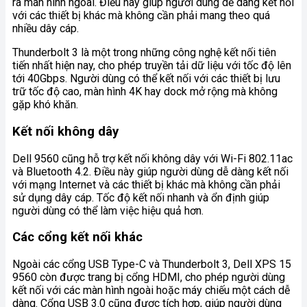
ra màn hình ngoài. Điều này giúp người dùng dễ dàng kết nối
với các thiết bị khác mà không cần phải mang theo quá
nhiều dây cáp.
Thunderbolt 3 là một trong những công nghệ kết nối tiên
tiến nhất hiện nay, cho phép truyền tải dữ liệu với tốc độ lên
tới 40Gbps. Người dùng có thể kết nối với các thiết bị lưu
trữ tốc độ cao, màn hình 4K hay dock mở rộng mà không
gặp khó khăn.
Kết nối không dây
Dell 9560 cũng hỗ trợ kết nối không dây với Wi-Fi 802.11ac
và Bluetooth 4.2. Điều này giúp người dùng dễ dàng kết nối
với mạng Internet và các thiết bị khác mà không cần phải
sử dụng dây cáp. Tốc độ kết nối nhanh và ổn định giúp
người dùng có thể làm việc hiệu quả hơn.
Các cổng kết nối khác
Ngoài các cổng USB Type-C và Thunderbolt 3, Dell XPS 15
9560 còn được trang bị cổng HDMI, cho phép người dùng
kết nối với các màn hình ngoài hoặc máy chiếu một cách dễ
dàng. Cổng USB 3.0 cũng được tích hợp, giúp người dùng