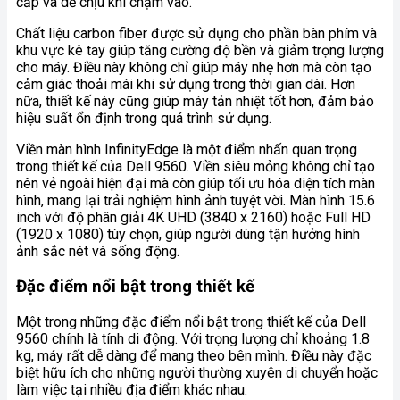
cấp và dễ chịu khi chạm vào.
Chất liệu carbon fiber được sử dụng cho phần bàn phím và
khu vực kê tay giúp tăng cường độ bền và giảm trọng lượng
cho máy. Điều này không chỉ giúp máy nhẹ hơn mà còn tạo
cảm giác thoải mái khi sử dụng trong thời gian dài. Hơn
nữa, thiết kế này cũng giúp máy tản nhiệt tốt hơn, đảm bảo
hiệu suất ổn định trong quá trình sử dụng.
Viền màn hình InfinityEdge là một điểm nhấn quan trọng
trong thiết kế của Dell 9560. Viền siêu mỏng không chỉ tạo
nên vẻ ngoài hiện đại mà còn giúp tối ưu hóa diện tích màn
hình, mang lại trải nghiệm hình ảnh tuyệt vời. Màn hình 15.6
inch với độ phân giải 4K UHD (3840 x 2160) hoặc Full HD
(1920 x 1080) tùy chọn, giúp người dùng tận hưởng hình
ảnh sắc nét và sống động.
Đặc điểm nổi bật trong thiết kế
Một trong những đặc điểm nổi bật trong thiết kế của Dell
9560 chính là tính di động. Với trọng lượng chỉ khoảng 1.8
kg, máy rất dễ dàng để mang theo bên mình. Điều này đặc
biệt hữu ích cho những người thường xuyên di chuyển hoặc
làm việc tại nhiều địa điểm khác nhau.