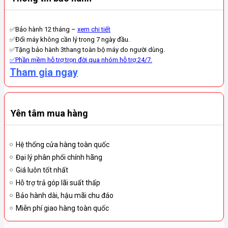
✅Bảo hành 12 tháng –
xem chi tiết
✅Đổi máy không cần lý trong 7 ngày đầu.
✅Tặng bảo hành 3thang toàn bộ máy do người dùng.
✅Phần mềm hỗ trợ trọn đời qua nhóm hỗ trợ 24/7.
Tham gia ngay
Yên tâm mua hàng
Hệ thống cửa hàng toàn quốc
Đại lý phân phối chính hãng
Giá luôn tốt nhất
Hỗ trợ trả góp lãi suất thấp
Bảo hành dài, hậu mãi chu đáo
Miễn phí giao hàng toàn quốc