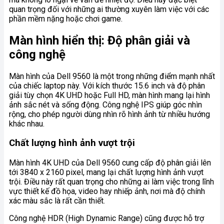
quan trọng đối với những ai thường xuyên làm việc với các
phần mềm nặng hoặc chơi game.
Màn hình hiển thị: Độ phân giải và
công nghệ
Màn hình của Dell 9560 là một trong những điểm mạnh nhất
của chiếc laptop này. Với kích thước 15.6 inch và độ phân
giải tùy chọn 4K UHD hoặc Full HD, màn hình mang lại hình
ảnh sắc nét và sống động. Công nghệ IPS giúp góc nhìn
rộng, cho phép người dùng nhìn rõ hình ảnh từ nhiều hướng
khác nhau.
Chất lượng hình ảnh vượt trội
Màn hình 4K UHD của Dell 9560 cung cấp độ phân giải lên
tới 3840 x 2160 pixel, mang lại chất lượng hình ảnh vượt
trội. Điều này rất quan trọng cho những ai làm việc trong lĩnh
vực thiết kế đồ họa, video hay nhiếp ảnh, nơi mà độ chính
xác màu sắc là rất cần thiết.
Công nghệ HDR (High Dynamic Range) cũng được hỗ trợ