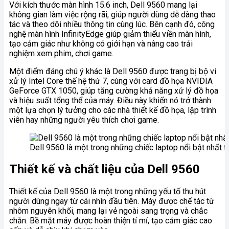
Với kích thước màn hình 15.6 inch, Dell 9560 mang lại
không gian làm việc rộng rãi, giúp người dùng dễ dàng thao
tác và theo dõi nhiều thông tin cùng lúc. Bên cạnh đó, công
nghệ màn hình InfinityEdge giúp giảm thiểu viền màn hình,
tạo cảm giác như không có giới hạn và nâng cao trải
nghiệm xem phim, chơi game.
Một điểm đáng chú ý khác là Dell 9560 được trang bị bộ vi
xử lý Intel Core thế hệ thứ 7, cùng với card đồ họa NVIDIA
GeForce GTX 1050, giúp tăng cường khả năng xử lý đồ họa
và hiệu suất tổng thể của máy. Điều này khiến nó trở thành
một lựa chọn lý tưởng cho các nhà thiết kế đồ họa, lập trình
viên hay những người yêu thích chơi game.
Dell 9560 là một trong những chiếc laptop nổi bật nhất tr
Thiết kế và chất liệu của Dell 9560
Thiết kế của Dell 9560 là một trong những yếu tố thu hút
người dùng ngay từ cái nhìn đầu tiên. Máy được chế tác từ
nhôm nguyên khối, mang lại vẻ ngoài sang trọng và chắc
chắn. Bề mặt máy được hoàn thiện tỉ mỉ, tạo cảm giác cao