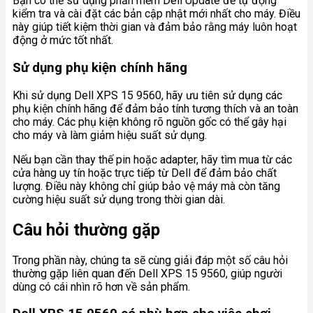
Bạn có thể sử dụng phần mềm Dell Update để tự động
kiểm tra và cài đặt các bản cập nhật mới nhất cho máy. Điều
này giúp tiết kiệm thời gian và đảm bảo rằng máy luôn hoạt
động ở mức tốt nhất.
Sử dụng phụ kiện chính hãng
Khi sử dụng Dell XPS 15 9560, hãy ưu tiên sử dụng các
phụ kiện chính hãng để đảm bảo tính tương thích và an toàn
cho máy. Các phụ kiện không rõ nguồn gốc có thể gây hại
cho máy và làm giảm hiệu suất sử dụng.
Nếu bạn cần thay thế pin hoặc adapter, hãy tìm mua từ các
cửa hàng uy tín hoặc trực tiếp từ Dell để đảm bảo chất
lượng. Điều này không chỉ giúp bảo vệ máy mà còn tăng
cường hiệu suất sử dụng trong thời gian dài.
Câu hỏi thường gặp
Trong phần này, chúng ta sẽ cùng giải đáp một số câu hỏi
thường gặp liên quan đến Dell XPS 15 9560, giúp người
dùng có cái nhìn rõ hơn về sản phẩm.