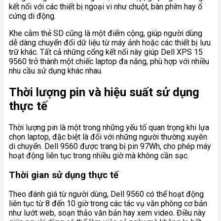
kết nối với các thiết bị ngoại vi như chuột, bàn phím hay ổ
cứng di động.
Khe cắm thẻ SD cũng là một điểm cộng, giúp người dùng
dễ dàng chuyển đổi dữ liệu từ máy ảnh hoặc các thiết bị lưu
trữ khác. Tất cả những cổng kết nối này giúp Dell XPS 15
9560 trở thành một chiếc laptop đa năng, phù hợp với nhiều
nhu cầu sử dụng khác nhau.
Thời lượng pin và hiệu suất sử dụng
thực tế
Thời lượng pin là một trong những yếu tố quan trọng khi lựa
chọn laptop, đặc biệt là đối với những người thường xuyên
di chuyển. Dell 9560 được trang bị pin 97Wh, cho phép máy
hoạt động liên tục trong nhiều giờ mà không cần sạc.
Thời gian sử dụng thực tế
Theo đánh giá từ người dùng, Dell 9560 có thể hoạt động
liên tục từ 8 đến 10 giờ trong các tác vụ văn phòng cơ bản
như lướt web, soạn thảo văn bản hay xem video. Điều này