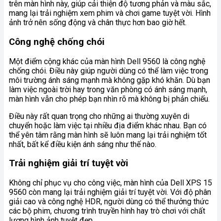
trên màn hình này, giúp cải thiện độ tương phản và màu sắc,
mang lại trải nghiệm xem phim và chơi game tuyệt vời. Hình
ảnh trở nên sống động và chân thực hơn bao giờ hết.
Công nghệ chống chói
Một điểm cộng khác của màn hình Dell 9560 là công nghệ
chống chói. Điều này giúp người dùng có thể làm việc trong
môi trường ánh sáng mạnh mà không gặp khó khăn. Dù bạn
làm việc ngoài trời hay trong văn phòng có ánh sáng mạnh,
màn hình vẫn cho phép bạn nhìn rõ mà không bị phản chiếu.
Điều này rất quan trọng cho những ai thường xuyên di
chuyển hoặc làm việc tại nhiều địa điểm khác nhau. Bạn có
thể yên tâm rằng màn hình sẽ luôn mang lại trải nghiệm tốt
nhất, bất kể điều kiện ánh sáng như thế nào.
Trải nghiệm giải trí tuyệt vời
Không chỉ phục vụ cho công việc, màn hình của Dell XPS 15
9560 còn mang lại trải nghiệm giải trí tuyệt vời. Với độ phân
giải cao và công nghệ HDR, người dùng có thể thưởng thức
các bộ phim, chương trình truyền hình hay trò chơi với chất
lượng hình ảnh tuyệt đẹp.