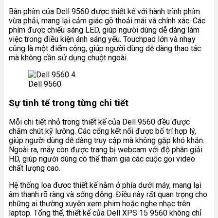
Bàn phím của Dell 9560 được thiết kế với hành trình phím
vừa phải, mang lại cảm giác gõ thoải mái và chính xác. Các
phím được chiếu sáng LED, giúp người dùng dễ dàng làm
việc trong điều kiện ánh sáng yếu. Touchpad lớn và nhạy
cũng là một điểm cộng, giúp người dùng dễ dàng thao tác
mà không cần sử dụng chuột ngoài.
Dell 9560
Sự tinh tế trong từng chi tiết
Mỗi chi tiết nhỏ trong thiết kế của Dell 9560 đều được
chăm chút kỹ lưỡng. Các cổng kết nối được bố trí hợp lý,
giúp người dùng dễ dàng truy cập mà không gặp khó khăn.
Ngoài ra, máy còn được trang bị webcam với độ phân giải
HD, giúp người dùng có thể tham gia các cuộc gọi video
chất lượng cao.
Hệ thống loa được thiết kế nằm ở phía dưới máy, mang lại
âm thanh rõ ràng và sống động. Điều này rất quan trọng cho
những ai thường xuyên xem phim hoặc nghe nhạc trên
laptop. Tổng thể, thiết kế của Dell XPS 15 9560 không chỉ