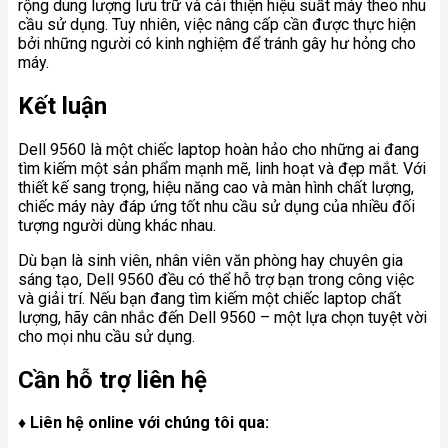
rộng dung lượng lưu trữ và cải thiện hiệu suất máy theo nhu
cầu sử dụng. Tuy nhiên, việc nâng cấp cần được thực hiện
bởi những người có kinh nghiệm để tránh gây hư hỏng cho
máy.
Kết luận
Dell 9560 là một chiếc laptop hoàn hảo cho những ai đang
tìm kiếm một sản phẩm mạnh mẽ, linh hoạt và đẹp mắt. Với
thiết kế sang trọng, hiệu năng cao và màn hình chất lượng,
chiếc máy này đáp ứng tốt nhu cầu sử dụng của nhiều đối
tượng người dùng khác nhau.
Dù bạn là sinh viên, nhân viên văn phòng hay chuyên gia
sáng tạo, Dell 9560 đều có thể hỗ trợ bạn trong công việc
và giải trí. Nếu bạn đang tìm kiếm một chiếc laptop chất
lượng, hãy cân nhắc đến Dell 9560 – một lựa chọn tuyệt vời
cho mọi nhu cầu sử dụng.
Cần hỗ trợ liên hệ
♦ Liên hệ online với chúng tôi qua: