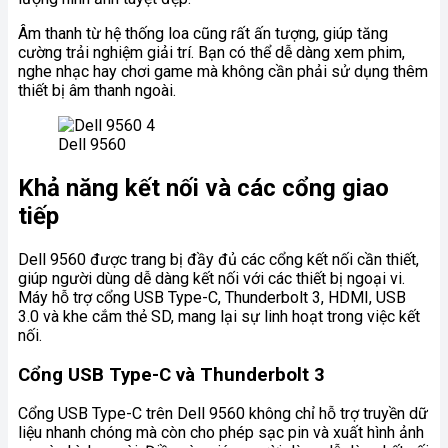
Âm thanh từ hệ thống loa cũng rất ấn tượng, giúp tăng
cường trải nghiệm giải trí. Bạn có thể dễ dàng xem phim,
nghe nhạc hay chơi game mà không cần phải sử dụng thêm
thiết bị âm thanh ngoài.
Dell 9560
Khả năng kết nối và các cổng giao
tiếp
Dell 9560 được trang bị đầy đủ các cổng kết nối cần thiết,
giúp người dùng dễ dàng kết nối với các thiết bị ngoại vi.
Máy hỗ trợ cổng USB Type-C, Thunderbolt 3, HDMI, USB
3.0 và khe cắm thẻ SD, mang lại sự linh hoạt trong việc kết
nối.
Cổng USB Type-C và Thunderbolt 3
Cổng USB Type-C trên Dell 9560 không chỉ hỗ trợ truyền dữ
liệu nhanh chóng mà còn cho phép sạc pin và xuất hình ảnh