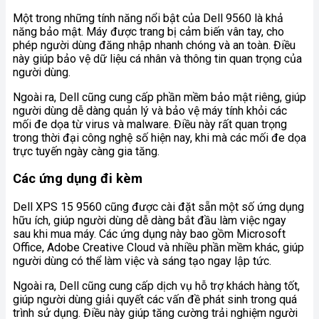
Một trong những tính năng nổi bật của Dell 9560 là khả
năng bảo mật. Máy được trang bị cảm biến vân tay, cho
phép người dùng đăng nhập nhanh chóng và an toàn. Điều
này giúp bảo vệ dữ liệu cá nhân và thông tin quan trọng của
người dùng.
Ngoài ra, Dell cũng cung cấp phần mềm bảo mật riêng, giúp
người dùng dễ dàng quản lý và bảo vệ máy tính khỏi các
mối đe dọa từ virus và malware. Điều này rất quan trọng
trong thời đại công nghệ số hiện nay, khi mà các mối đe dọa
trực tuyến ngày càng gia tăng.
Các ứng dụng đi kèm
Dell XPS 15 9560 cũng được cài đặt sẵn một số ứng dụng
hữu ích, giúp người dùng dễ dàng bắt đầu làm việc ngay
sau khi mua máy. Các ứng dụng này bao gồm Microsoft
Office, Adobe Creative Cloud và nhiều phần mềm khác, giúp
người dùng có thể làm việc và sáng tạo ngay lập tức.
Ngoài ra, Dell cũng cung cấp dịch vụ hỗ trợ khách hàng tốt,
giúp người dùng giải quyết các vấn đề phát sinh trong quá
trình sử dụng. Điều này giúp tăng cường trải nghiệm người