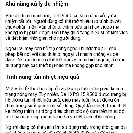
Khả năng xử lý đa nhiệm
Với cấu hình mạnh mẽ, Dell 9560 có khả năng xử lý đa
nhiệm rất tốt. Người dùng có thể mở nhiều tab trình duyệt,
chạy phần mềm văn phòng, chỉnh sửa ảnh hay video mà
không lo bị gián đoạn. Điều này giúp tăng hiệu suất làm việc
và tiết kiệm thời gian cho người dùng.
Ngoài ra, máy còn hỗ trợ công nghệ Thunderbolt 3, cho
phép kết nối với các thiết bị ngoại vi nhanh chóng và dễ
dàng. Người dùng có thể kết nối với màn hình ngoài, ổ cứng
di động hay các thiết bị khác mà không gặp khó khăn.
Tính năng tản nhiệt hiệu quả
Một vấn đề thường gặp ở các laptop hiệu năng cao là tình
trạng nóng máy. Tuy nhiên, Dell XPS 15 9560 được trang bị
hệ thống tản nhiệt hiệu quả, giúp máy luôn hoạt động ổn
định trong suốt quá trình sử dụng. Quạt tản nhiệt được thiết
kế thông minh, tự động điều chỉnh tốc độ dựa trên mức độ
tải của máy, giúp giảm tiếng ồn và tiết kiệm điện năng.
Người dùng có thể yên tâm sử dụng máy trong thời gian dài
mà không lo ngại về vấn đề nhiệt độ. Điều này đặc biệt