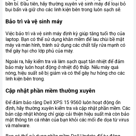
bền bỉ. Đầu tiên, hãy thường xuyên vệ sinh máy để loại bỏ
bụi bẩn và giữ cho các linh kiện bên trong luôn sạch sẽ.
Bảo trì và vệ sinh máy
Việc bảo trì và vệ sinh máy định kỳ giúp tăng tuổi thọ của
laptop. Bạn có thể sử dụng khăn mềm để lau chùi bề mặt
máy và màn hình, tránh sử dụng các chất tẩy rửa mạnh có
thể gây hại cho lớp phủ của máy.
Ngoài ra, hãy kiểm tra và làm sạch quạt tản nhiệt để đảm
bảo máy luôn hoạt động ở nhiệt độ thấp. Nếu máy quá
nóng, hiệu suất sẽ bị giảm và có thể gây hư hỏng cho các
linh kiện bên trong.
Cập nhật phần mềm thường xuyên
Để đảm bảo rằng Dell XPS 15 9560 luôn hoạt động ổn
định, hãy thường xuyên kiểm tra và cập nhật phần mềm. Các
bản cập nhật không chỉ giúp cải thiện hiệu suất mà còn bảo
mật thông tin cá nhân của bạn khỏi các mối đe dọa từ virus
và malware.