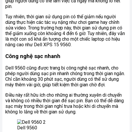
giúp người dùng có thể làm việc cả ngày mà không lo hết
pin.
Tuy nhiên, thời gian sử dụng pin có thể giảm nếu người
dùng thực hiện các tác vụ nặng như chơi game hay chỉnh
sửa video. Trong trường hợp này, thời gian sử dụng pin có
thể giảm xuống còn khoảng 4 đến 6 giờ. Tuy nhiên, đây vẫn
là một con số khá ấn tượng cho một chiếc laptop có hiệu
năng cao như Dell XPS 15 9560.
Công nghệ sạc nhanh
Dell 9560 cũng được trang bị công nghệ sạc nhanh, cho
phép người dùng sạc pin nhanh chóng trong thời gian ngắn.
Chỉ cần khoảng 30 phút sạc, người dùng có thể sử dụng
máy thêm vài giờ, giúp tiết kiệm thời gian chờ đợi.
Điều này rất hữu ích cho những ai thường xuyên di chuyển
và không có nhiều thời gian để sạc pin. Bạn có thể dễ dàng
sạc máy trong thời gian nghỉ trưa hoặc khi di chuyển mà
không lo lắng về thời gian sử dụng.
Dell 9560